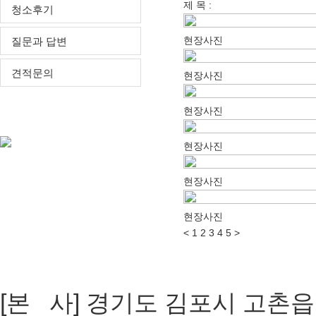
제 목 :
청소후기
현장사진
질문과 답변
견적문의
현장사진
현장갤러리
현장사진
현장사진
현장사진
현장사진
<
1
2
3
4
5
>
[개인정보취급방침]
[ADMIN
[본 사] 경기도 김포시 고촌읍 장