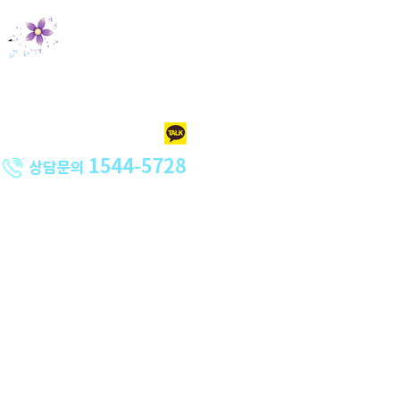
홈크리닝
오피스크리닝
특수