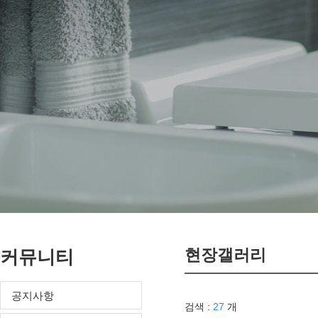
현장갤러리
커뮤니티
공지사항
검색 :
27
개